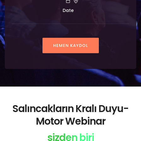
Date
HEMEN KAYDOL
Salıncakların Kralı Duyu-
Motor Webinar
sizden biri