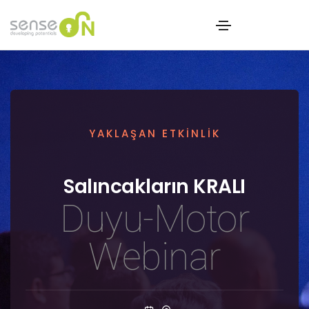
YAKLAŞAN ETKİNLİK
Salıncakların KRALI
Duyu-Motor
Webinar