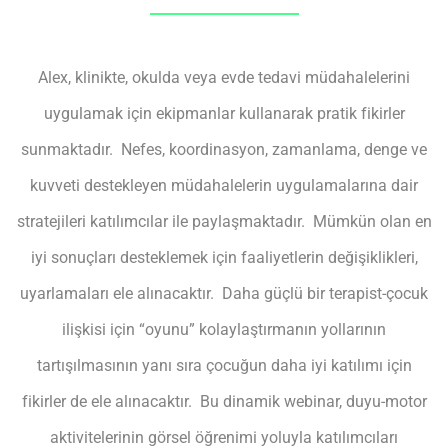
Alex, klinikte, okulda veya evde tedavi müdahalelerini
uygulamak için ekipmanlar kullanarak pratik fikirler
sunmaktadır. Nefes, koordinasyon, zamanlama, denge ve
kuvveti destekleyen müdahalelerin uygulamalarına dair
stratejileri katılımcılar ile paylaşmaktadır. Mümkün olan en
iyi sonuçları desteklemek için faaliyetlerin değişiklikleri,
uyarlamaları ele alınacaktır. Daha güçlü bir terapist-çocuk
ilişkisi için “oyunu” kolaylaştırmanın yollarının
tartışılmasının yanı sıra çocuğun daha iyi katılımı için
fikirler de ele alınacaktır. Bu dinamik webinar, duyu-motor
aktivitelerinin görsel öğrenimi yoluyla katılımcıları