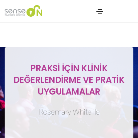
PRAKSI IÇIN KLINIK
DEĞERLENDIRME VE PRATIK
UYGULAMALAR
Rosemary White ile