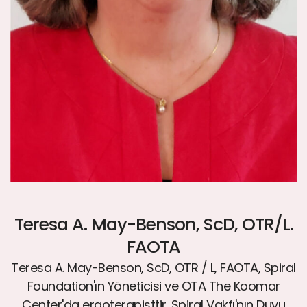
Teresa A. May-Benson, ScD, OTR/L.
FAOTA
Teresa A. May-Benson, ScD, OTR / L, FAOTA, Spiral
Foundation'ın Yöneticisi ve OTA The Koomar
Center'da ergoterapisttir. Spiral Vakfı'nın Duyu