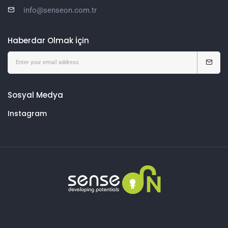
info@senseon.com.tr
Haberdar Olmak İçin
Sosyal Medya
Instagram