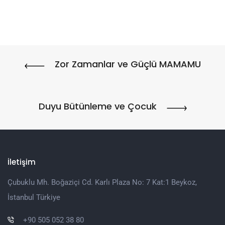
Zor Zamanlar ve Güçlü MAMAMU
Duyu Bütünleme ve Çocuk
İletişim
Çubuklu Mh. Boğaziçi Cd. Karlı Plaza No: 7 Kat:1 Beykoz,
İstanbul Türkiye
+90 505 052 38 80