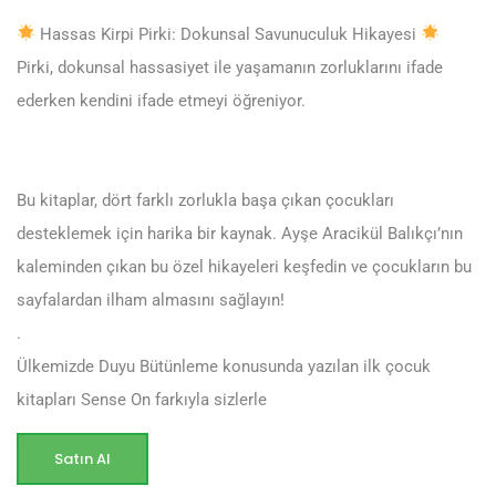
Hassas Kirpi Pirki: Dokunsal Savunuculuk Hikayesi
Pirki, dokunsal hassasiyet ile yaşamanın zorluklarını ifade
ederken kendini ifade etmeyi öğreniyor.
Bu kitaplar, dört farklı zorlukla başa çıkan çocukları
desteklemek için harika bir kaynak. Ayşe Aracikül Balıkçı’nın
kaleminden çıkan bu özel hikayeleri keşfedin ve çocukların bu
sayfalardan ilham almasını sağlayın!
.
Ülkemizde Duyu Bütünleme konusunda yazılan ilk çocuk
kitapları Sense On farkıyla sizlerle
Satın Al