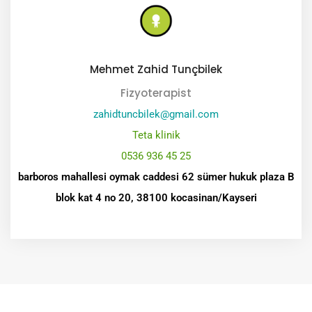
Mehmet Zahid Tunçbilek
Fizyoterapist
zahidtuncbilek@gmail.com
Teta klinik
0536 936 45 25
barboros mahallesi oymak caddesi 62 sümer hukuk plaza B
blok kat 4 no 20, 38100 kocasinan/Kayseri
Mesaj Gönder