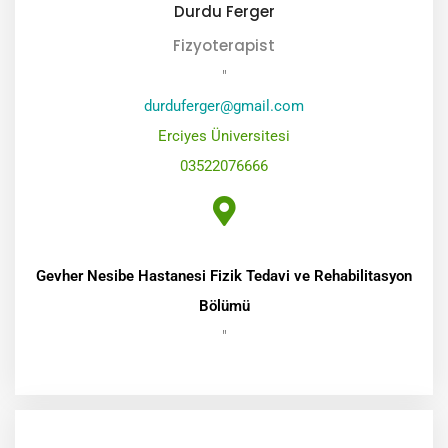
Durdu Ferger
Fizyoterapist
"
durduferger@gmail.com
Erciyes Üniversitesi
03522076666
Gevher Nesibe Hastanesi Fizik Tedavi ve Rehabilitasyon
Bölümü
"
Mesaj Gönder