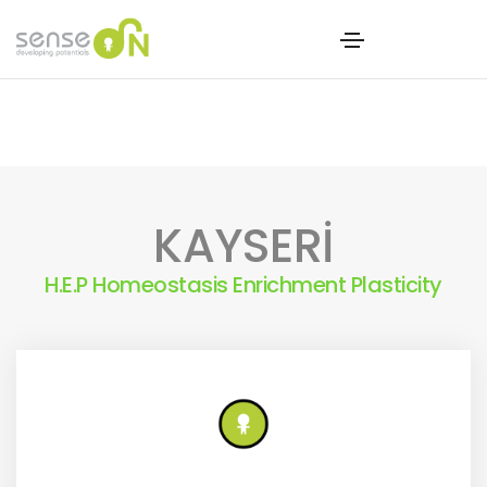
KAYSERİ
H.E.P Homeostasis Enrichment Plasticity