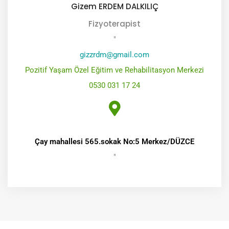
Gizem ERDEM DALKILIÇ
Fizyoterapist
"
gizzrdm@gmail.com
Pozitif Yaşam Özel Eğitim ve Rehabilitasyon Merkezi
0530 031 17 24
Çay mahallesi 565.sokak No:5 Merkez/DÜZCE
"
Mesaj Gönder