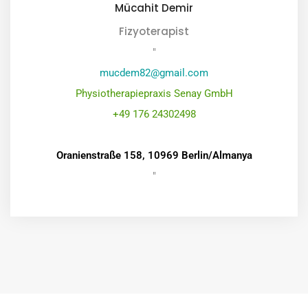
Mücahit Demir
Fizyoterapist
"
mucdem82@gmail.com
Physiotherapiepraxis Senay GmbH
+49 176 24302498
Oranienstraße 158, 10969 Berlin/Almanya
"
Mesaj Gönder