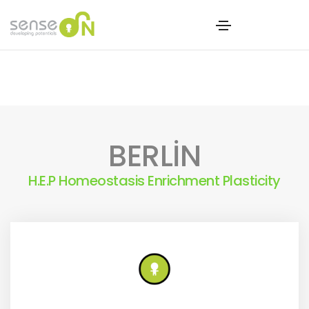
BERLİN
H.E.P Homeostasis Enrichment Plasticity