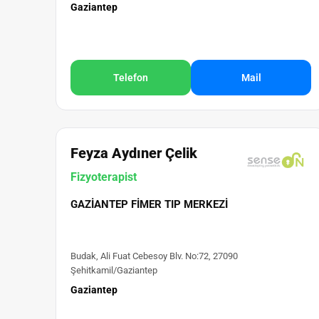
Gaziantep
Telefon
Mail
Feyza Aydıner Çelik
Fizyoterapist
GAZIANTEP FIMER TIP MERKEZI
Budak, Ali Fuat Cebesoy Blv. No:72, 27090
Şehitkamil/Gaziantep
Gaziantep