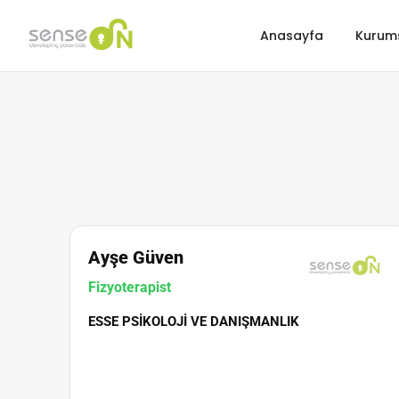
Anasayfa
Kurum
Ayşe Güven
Fizyoterapist
ESSE PSIKOLOJI VE DANIŞMANLIK