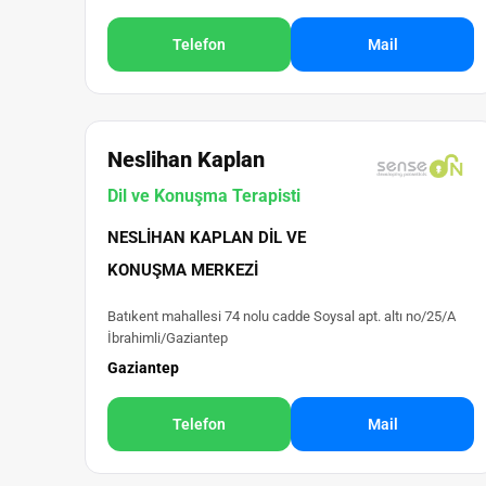
Telefon
Mail
Neslihan Kaplan
Dil ve Konuşma Terapisti
NESLIHAN KAPLAN DIL VE
KONUŞMA MERKEZI
Batıkent mahallesi 74 nolu cadde Soysal apt. altı no/25/A
İbrahimli/Gaziantep
Gaziantep
Telefon
Mail