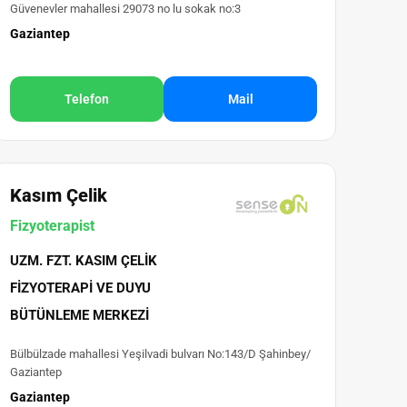
Güvenevler mahallesi 29073 no lu sokak no:3
Gaziantep
Telefon
Mail
Kasım Çelik
Fizyoterapist
UZM. FZT. KASIM ÇELIK
FIZYOTERAPI VE DUYU
BÜTÜNLEME MERKEZI
Bülbülzade mahallesi Yeşilvadi bulvarı No:143/D Şahinbey/
Gaziantep
Gaziantep