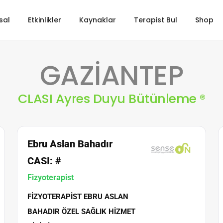
sal
Etkinlikler
Kaynaklar
Terapist Bul
Shop
GAZİANTEP
CLASI Ayres Duyu Bütünleme ®
Ebru Aslan Bahadır
CASI: #
Fizyoterapist
FIZYOTERAPIST EBRU ASLAN
BAHADIR ÖZEL SAĞLIK HIZMET