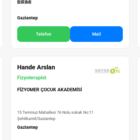
BIRIMI
Gaziantep
Telefon
Mail
Hande Arslan
Fizyoterapist
FIZYOMER ÇOCUK AKADEMISI
15 Temmuz Mahallesi 76 Nolu sokak No:11
Şehitkamil/Gaziantep
Gaziantep